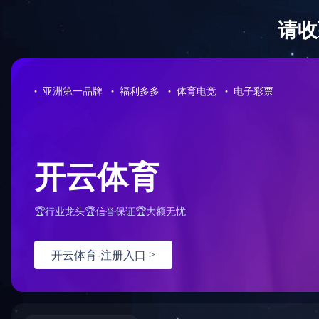
锐鹰机械
产品中心
公司介绍
乐动注册-乐动（中国）
切换模式
博客
来自我们的团队最新新闻和更新
全部
分类
全部
没有找到文章