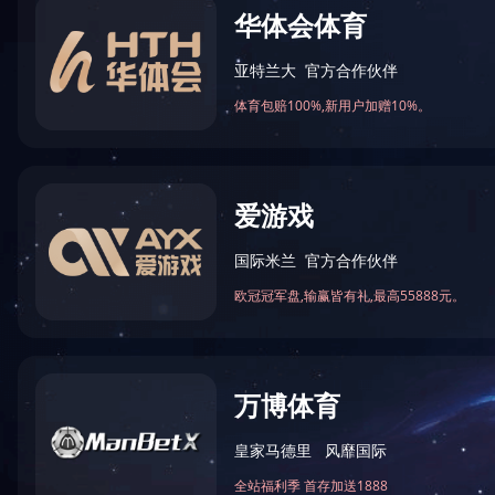
锐鹰机械
您值得信赖的撬装模块与压力容器合作伙伴
产品
撬装模块
压力容器
管道预制
资源
博客
公司
公司介绍
乐动注册-乐动（中国）
法律